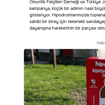
Omurilik Felçlileri Derneği ve Türkiye 
kampanya, küçük bir adımın nasıl büyü
gösteriyor. Hipodromlarımızda toplana
sahibi bir birey için tekerlekli sandal
dayanışma hareketinin bir parçası olm
Hab