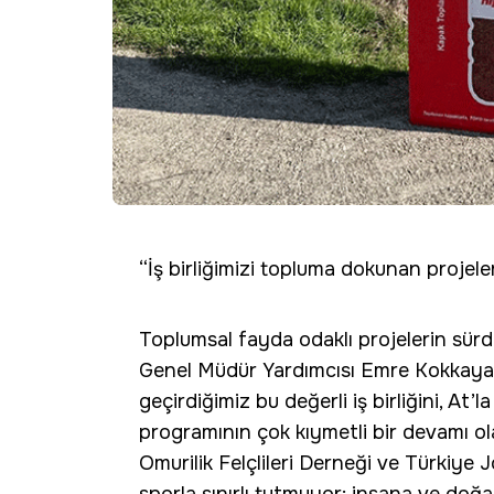
“İş birliğimizi topluma dokunan projele
Toplumsal fayda odaklı projelerin sürd
Genel Müdür Yardımcısı Emre Kokkaya
geçirdiğimiz bu değerli iş birliğini, At’
programının çok kıymetli bir devamı o
Omurilik Felçlileri Derneği ve Türkiye 