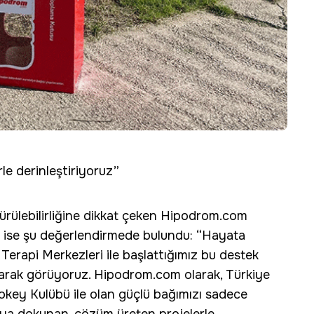
rle derinleştiriyoruz”
ürülebilirliğine dikkat çeken Hipodrom.com
 ise şu değerlendirmede bulundu: “Hayata
la Terapi Merkezleri ile başlattığımız bu destek
larak görüyoruz. Hipodrom.com olarak, Türkiye
Jokey Kulübü ile olan güçlü bağımızı sadece