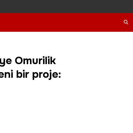
Ara
ye Omurilik
ni bir proje: