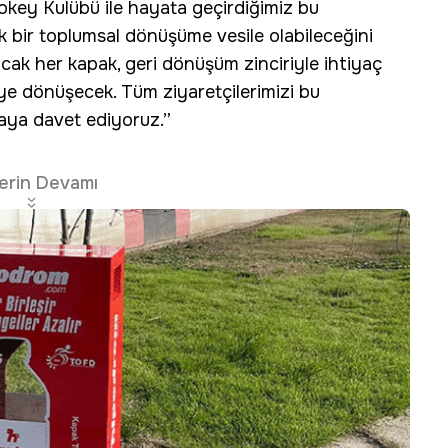
Jokey Kulübü ile hayata geçirdiğimiz bu
k bir toplumsal dönüşüme vesile olabileceğini
cak her kapak, geri dönüşüm zinciriyle ihtiyaç
yeye dönüşecek. Tüm ziyaretçilerimizi bu
aya davet ediyoruz.”
erin Devamı