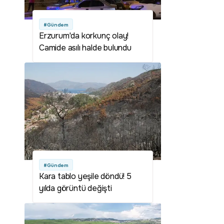
#Gündem
Erzurum'da korkunç olay!
Camide asılı halde bulundu
#Gündem
Kara tablo yeşile döndü! 5
yılda görüntü değişti