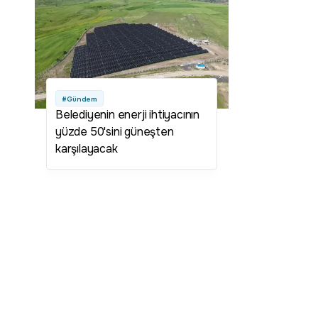
#Gündem
Belediyenin enerji ihtiyacının
yüzde 50'sini güneşten
karşılayacak