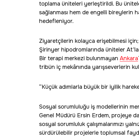
toplama üniteleri yerleştirildi. Bu ünite
sağlanması hem de engelli bireylerin 
hedefleniyor.
Ziyaretçilerin kolayca erişebilmesi için
Şirinyer hipodromlarında üniteler At’l
Bir terapi merkezi bulunmayan
Ankara
tribün iç mekânında yarışseverlerin ku
“Küçük adımlarla büyük bir iyilik harek
Sosyal sorumluluğu iş modellerinin me
Genel Müdürü Ersin Erdem, projeye dai
sosyal sorumluluk çalışmalarımızı yalnızc
sürdürülebilir projelerle toplumsal fay