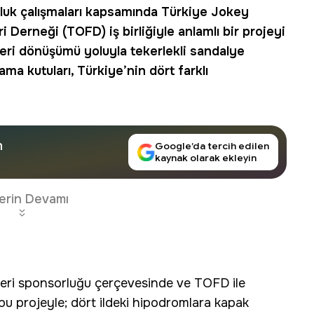
uk çalışmaları kapsamında Türkiye Jokey
i Derneği (TOFD) iş birliğiyle anlamlı bir projeyi
geri dönüşümü yoluyla tekerlekli sandalye
a kutuları, Türkiye’nin dört farklı
n
Google’da tercih edilen
kaynak olarak ekleyin
erin Devamı
eri sponsorluğu çerçevesinde ve TOFD ile
n bu projeyle; dört ildeki hipodromlara kapak