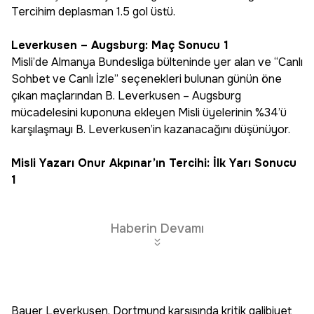
Tercihim deplasman 1.5 gol üstü.
Leverkusen – Augsburg: Maç Sonucu 1
Misli’de Almanya Bundesliga bülteninde yer alan ve “Canlı
Sohbet ve Canlı İzle” seçenekleri bulunan günün öne
çıkan maçlarından B. Leverkusen – Augsburg
mücadelesini kuponuna ekleyen Misli üyelerinin %34’ü
karşılaşmayı B. Leverkusen’in kazanacağını düşünüyor.
Misli Yazarı Onur Akpınar’ın Tercihi: İlk Yarı Sonucu
1
Haberin Devamı
Bayer Leverkusen, Dortmund karşısında kritik galibiyet