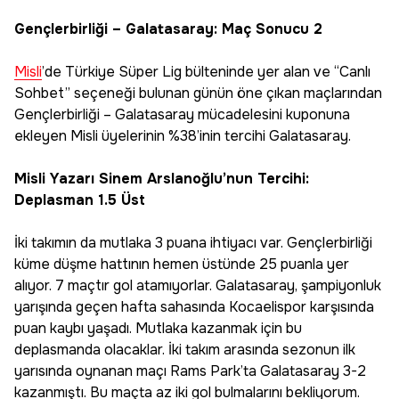
Gençlerbirliği – Galatasaray: Maç Sonucu 2
Misli
’de Türkiye Süper Lig bülteninde yer alan ve “Canlı
Sohbet” seçeneği bulunan günün öne çıkan maçlarından
Gençlerbirliği – Galatasaray mücadelesini kuponuna
ekleyen Misli üyelerinin %38’inin tercihi Galatasaray.
Misli Yazarı Sinem Arslanoğlu’nun Tercihi:
Deplasman 1.5 Üst
İki takımın da mutlaka 3 puana ihtiyacı var. Gençlerbirliği
küme düşme hattının hemen üstünde 25 puanla yer
alıyor. 7 maçtır gol atamıyorlar. Galatasaray, şampiyonluk
yarışında geçen hafta sahasında Kocaelispor karşısında
puan kaybı yaşadı. Mutlaka kazanmak için bu
deplasmanda olacaklar. İki takım arasında sezonun ilk
yarısında oynanan maçı Rams Park’ta Galatasaray 3-2
kazanmıştı. Bu maçta az iki gol bulmalarını bekliyorum.