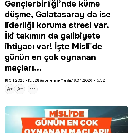
Gençlerbirliği’nde küme
düşme, Galatasaray da ise
liderliği koruma stresi var.
İki takımın da galibiyete
ihtiyacı var! İşte Misli'de
günün en çok oynanan
maçları...
18.04.2026 - 15:52
Güncellenme Tarihi:
18.04.2026 - 15:52