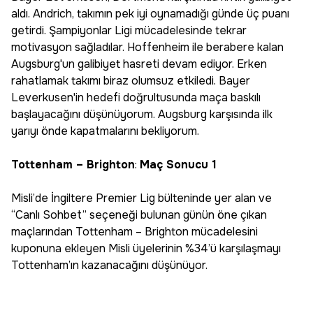
aldı. Andrich, takımın pek iyi oynamadığı günde üç puanı
getirdi. Şampiyonlar Ligi mücadelesinde tekrar
motivasyon sağladılar. Hoffenheim ile berabere kalan
Augsburg'un galibiyet hasreti devam ediyor. Erken
rahatlamak takımı biraz olumsuz etkiledi. Bayer
Leverkusen'in hedefi doğrultusunda maça baskılı
başlayacağını düşünüyorum. Augsburg karşısında ilk
yarıyı önde kapatmalarını bekliyorum.
Tottenham – Brighton
:
Maç Sonucu 1
Misli’de İngiltere Premier Lig bülteninde yer alan ve
“Canlı Sohbet” seçeneği bulunan günün öne çıkan
maçlarından Tottenham – Brighton mücadelesini
kuponuna ekleyen Misli üyelerinin %34’ü karşılaşmayı
Tottenham’ın kazanacağını düşünüyor.