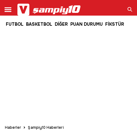
FUTBOL
BASKETBOL
DİĞER
PUAN DURUMU
FİKSTÜR
Ara
Haberler
Şampiy10 Haberleri