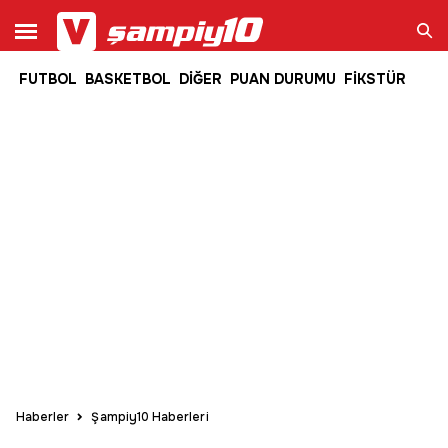
FUTBOL
BASKETBOL
DİĞER
PUAN DURUMU
FİKSTÜR
Ara
Haberler
Şampiy10 Haberleri