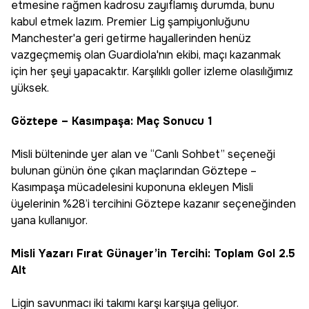
etmesine rağmen kadrosu zayıflamış durumda, bunu
kabul etmek lazım. Premier Lig şampiyonluğunu
Manchester'a geri getirme hayallerinden henüz
vazgeçmemiş olan Guardiola'nın ekibi, maçı kazanmak
için her şeyi yapacaktır. Karşılıklı goller izleme olasılığımız
yüksek.
Göztepe – Kasımpaşa: Maç Sonucu 1
Misli bülteninde yer alan ve “Canlı Sohbet’’ seçeneği
bulunan günün öne çıkan maçlarından Göztepe –
Kasımpaşa mücadelesini kuponuna ekleyen Misli
üyelerinin %28’i tercihini Göztepe kazanır seçeneğinden
yana kullanıyor.
Misli Yazarı Fırat Günayer’in Tercihi: Toplam Gol 2.5
Alt
Ligin savunmacı iki takımı karşı karşıya geliyor.