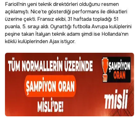
Farioli'nin yeni teknik direktörleri olduğunu resmen
açıklamıştı. Nice’te gösterdiği performans ile dikkatleri
üzerine çekti. Fransız ekibi, 31 haftada topladığı 51
puanla, 5. sırayı aldı. Oynattığı futbolla Avrupa kulüplerini
peşine takan İtalyan teknik adamı şimdi ise Hollanda’nın
köklü kulüplerinden Ajax istiyor.