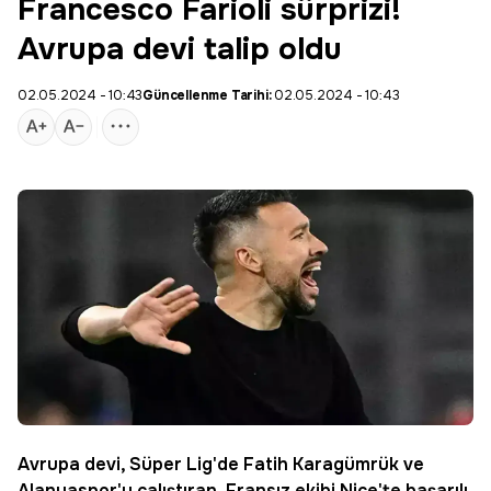
Francesco Farioli sürprizi!
Avrupa devi talip oldu
02.05.2024 - 10:43
Güncellenme Tarihi:
02.05.2024 - 10:43
Avrupa devi, Süper Lig'de Fatih Karagümrük ve
Alanyaspor
'u çalıştıran, Fransız ekibi Nice'te başarılı