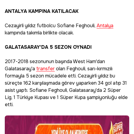
ANTALYA KAMPINA KATILACAK
Cezayirli yıldız futbolcu Sofiane Feghouli,
Antalya
kampında takımla birlikte olacak.
GALATASARAY'DA 5 SEZON OYNADI
2017-2018 sezonunun başında West Ham'dan
Galatasaray'a
transfer
olan Feghouli, sarı-kırmızılı
formayla 5 sezon mücadele etti. Cezayirli yıldız bu
süreçte 162 karşılaşmada görev yaparken 34 gol atıp 31
asist yaptı. Sofiane Feghouli, Galatasaray'da 2 Süper
Lig, 1 Türkiye Kupası ve 1 Süper Kupa şampiyonluğu elde
etti.