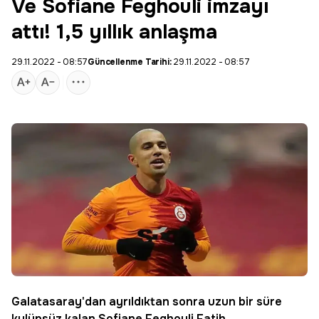
Ve Sofiane Feghouli imzayı
attı! 1,5 yıllık anlaşma
29.11.2022 - 08:57
Güncellenme Tarihi:
29.11.2022 - 08:57
Galatasaray'dan ayrıldıktan sonra uzun bir süre
kulüpsüz kalan
Sofiane Feghouli
Fatih