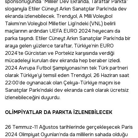
sponsorluğunda “Milliler Dev Ekranda, Taraftar Parkta”
sloganıyla Etiler Cüneyt Arkın Sanatçılar Parkı’nda dev
ekranda izlenebilecek. Trendyol, A Milli Voleybol
Takımı’nın Voleybol Milletler Ligi’ndeki (VNL) belirli
maçlarının ardından UEFA EURO 2024 heyecanı da
parka taşındı. Etiler Cüneyt Arkın Sanatçılar Parkı’nda bir
araya gelen yüzlerce taraftar, Türkiye’nin EURO
2024’te Gürcistan ve Portekiz karşısında verdiği
mücadeleyi kurulan dev ekranda hep beraber izledi.
2024 Avrupa Futbol Şampiyonası’nın tek Türk partneri
olarak Türkiye’yi temsil eden Trendyol, 26 Haziran saat
22:00’de oynanacak olan Çekya-Türkiye maçını ise
Sanatçılar Parkı’ndaki dev ekranda canlı olarak ücretsiz
izlenebileceğini duyurdu.
OLİMPİYATLAR DA PARKTA İZLENEBİLECEK
26 Temmuz-11 Ağustos tarihlerinde gerçekleşecek Paris
2024 Olimpiyat Oyunları’nda da millilerin sahada olduğu