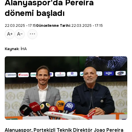
Alanyaspor'da Pereira
dönemi başladı
22.03.2025 - 17:15
Güncellenme Tarihi:
22.03.2025 - 17:15
Kaynak:
İHA
Alanyaspor
, Portekizli Teknik Direktör Joao
Pereira