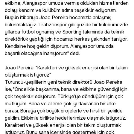
ekibine, Alanyaspor’umuza vermiş oldukları hizmetlerden
dolayı kendim ve kulübüm adına teşekkür ediyorum.
Bugün itibarıyla Joao Pereira hocamızla anlaşmış
bulunmaktayız. Trabzonspor gibi güzide bir kulübümüzde
yıllarca futbol oynamış ve Sporting takımında da teknik
direktörlük yaptığı için hocamızı herkes yakından tanıyor.
Kendisine hoş geldin diyorum. Alanyaspor’umuzda
başarılı olacağına inanıyorum" dedi.
Joao Pereira: "Karakteri ve yüksek enerjisi olan bir takım
oluşturmak istiyoruz"
Turuncu-yeşillilerin yeni teknik direktörü Joao Pereira
ise, "Öncelikle başkanıma, bana ve ekibime güvendiği için
çok teşekkür ediyorum. Türkiye’ye döndüğüm için çok
mutluyum. Bana ve aileme çok iyi davranan bir ülke
burası. Buraya çok büyük projelerle ve hırslı bir şekilde
geldim. Ekibimle birlikte hedeflerimize ulaşmak istiyoruz.
Karakteri ve yüksek enerjisi olan bir takım oluşturmak
istiyoruz. Bunu saha içerisinde göstermek için çok