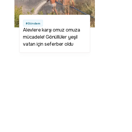
#Gündem
Alevlere karşı omuz omuza
mücadele! Gönüllüler yeşil
vatan için seferber oldu