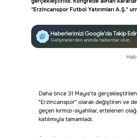
gerçekleştirildi. Kongrede alınan kararla
"Erzincanspor
Futbol Yatırımları
A.Ş." un
Haberlerimizi Google'da Takip Edi
Gelişmelerden anında haberdar olun.
Hab
Daha önce 31 Mayıs'ta gerçekleştirilen
"Erzincanspor" olarak değiştiren ve 
geçen kırmızı-siyahlılar, ertelenen ol
katılımıyla tamamladı.