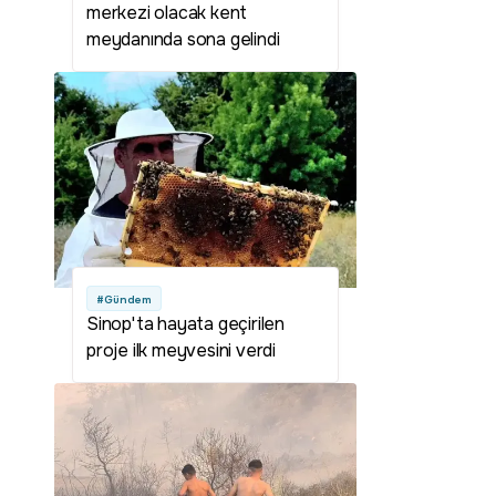
merkezi olacak kent
meydanında sona gelindi
#Gündem
Sinop'ta hayata geçirilen
proje ilk meyvesini verdi