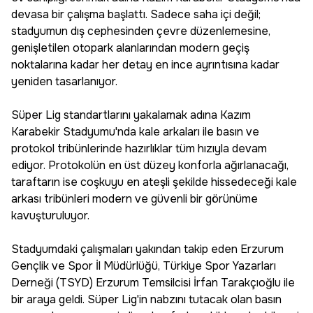
devasa bir çalışma başlattı. Sadece saha içi değil;
stadyumun dış cephesinden çevre düzenlemesine,
genişletilen otopark alanlarından modern geçiş
noktalarına kadar her detay en ince ayrıntısına kadar
yeniden tasarlanıyor.
Süper Lig standartlarını yakalamak adına Kazım
Karabekir Stadyumu'nda kale arkaları ile basın ve
protokol tribünlerinde hazırlıklar tüm hızıyla devam
ediyor. Protokolün en üst düzey konforla ağırlanacağı,
taraftarın ise coşkuyu en ateşli şekilde hissedeceği kale
arkası tribünleri modern ve güvenli bir görünüme
kavuşturuluyor.
Stadyumdaki çalışmaları yakından takip eden Erzurum
Gençlik ve Spor İl Müdürlüğü, Türkiye Spor Yazarları
Derneği (TSYD) Erzurum Temsilcisi İrfan Tarakçıoğlu ile
bir araya geldi. Süper Lig'in nabzını tutacak olan basın