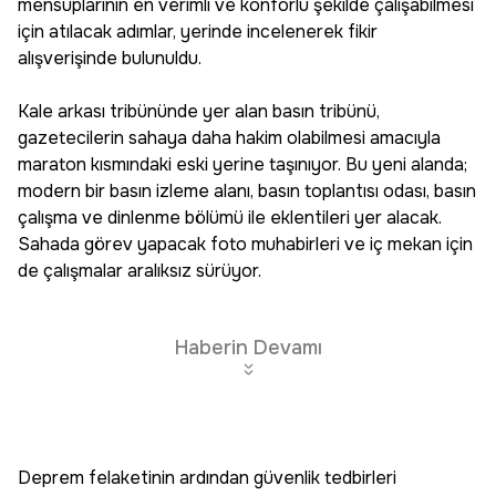
mensuplarının en verimli ve konforlu şekilde çalışabilmesi
için atılacak adımlar, yerinde incelenerek fikir
alışverişinde bulunuldu.
Kale arkası tribününde yer alan basın tribünü,
gazetecilerin sahaya daha hakim olabilmesi amacıyla
maraton kısmındaki eski yerine taşınıyor. Bu yeni alanda;
modern bir basın izleme alanı, basın toplantısı odası, basın
çalışma ve dinlenme bölümü ile eklentileri yer alacak.
Sahada görev yapacak foto muhabirleri ve iç mekan için
de çalışmalar aralıksız sürüyor.
Haberin Devamı
Deprem felaketinin ardından güvenlik tedbirleri