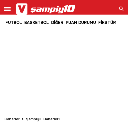
FUTBOL
BASKETBOL
DİĞER
PUAN DURUMU
FİKSTÜR
Ara
Haberler
Şampiy10 Haberleri