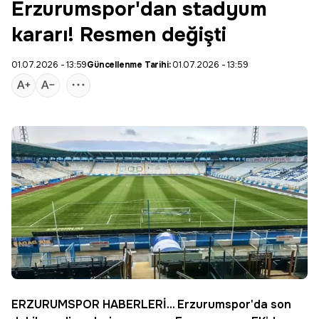
Erzurumspor'dan stadyum
kararı! Resmen değişti
01.07.2026 - 13:59
Güncellenme Tarihi:
01.07.2026 - 13:59
ERZURUMSPOR
HABERLERİ... Erzurumspor'da
son