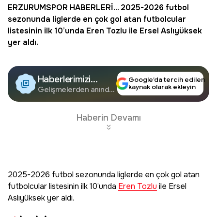
ERZURUMSPOR
HABERLERİ... 2025-2026 futbol
sezonunda liglerde en çok gol atan futbolcular
listesinin ilk 10’unda
Eren Tozlu
ile Ersel Aslıyüksek
yer aldı.
Haberlerimizi
Google’da tercih edilen
kaynak olarak ekleyin
Google'da Takip
Gelişmelerden anında
haberdar olun.
Edin
Haberin Devamı
2025-2026 futbol sezonunda liglerde en çok gol atan
futbolcular listesinin ilk 10’unda
Eren Tozlu
ile Ersel
Aslıyüksek yer aldı.