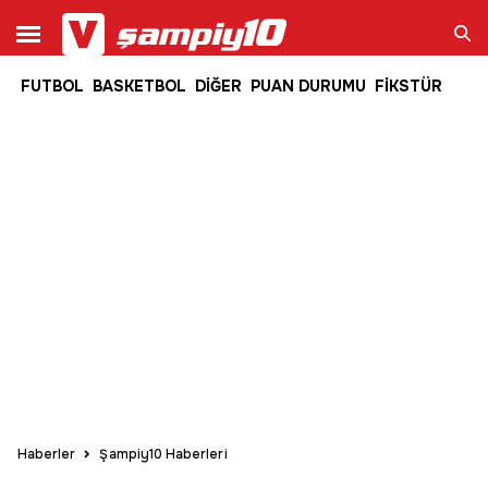
FUTBOL
BASKETBOL
DİĞER
PUAN DURUMU
FİKSTÜR
Ara
Haberler
Şampiy10 Haberleri