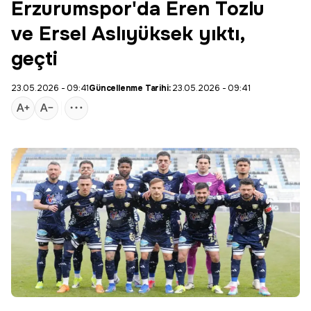
Erzurumspor'da Eren Tozlu
ve Ersel Aslıyüksek yıktı,
geçti
23.05.2026 - 09:41
Güncellenme Tarihi:
23.05.2026 - 09:41