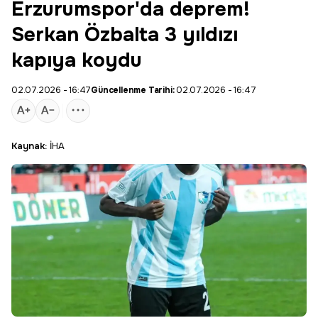
Erzurumspor'da deprem!
Serkan Özbalta 3 yıldızı
kapıya koydu
02.07.2026 - 16:47
Güncellenme Tarihi:
02.07.2026 - 16:47
Kaynak:
İHA