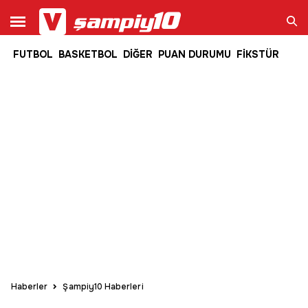
FUTBOL
BASKETBOL
DİĞER
PUAN DURUMU
FİKSTÜR
Ara
Haberler
Şampiy10 Haberleri