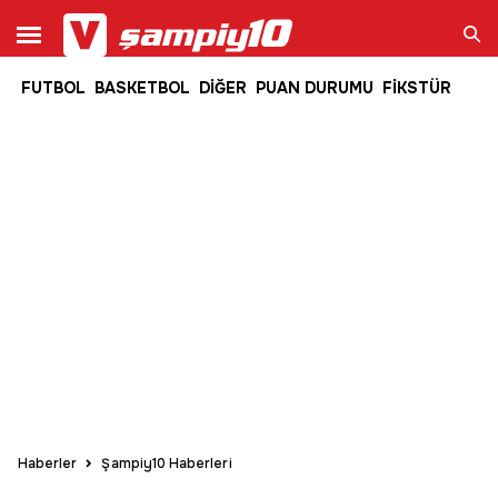
FUTBOL
BASKETBOL
DİĞER
PUAN DURUMU
FİKSTÜR
Ara
Haberler
Şampiy10 Haberleri