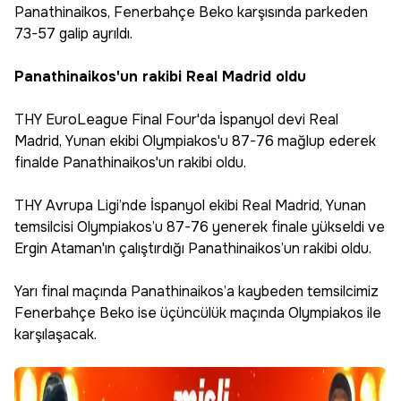
Panathinaikos, Fenerbahçe Beko karşısında parkeden
73-57 galip ayrıldı.
Panathinaikos'un rakibi Real Madrid oldu
THY EuroLeague Final Four'da İspanyol devi Real
Madrid, Yunan ekibi Olympiakos'u 87-76 mağlup ederek
finalde Panathinaikos'un rakibi oldu.
THY Avrupa Ligi’nde İspanyol ekibi Real Madrid, Yunan
temsilcisi Olympiakos’u 87-76 yenerek finale yükseldi ve
Ergin Ataman'ın çalıştırdığı Panathinaikos’un rakibi oldu.
Yarı final maçında Panathinaikos’a kaybeden temsilcimiz
Fenerbahçe Beko ise üçüncülük maçında Olympiakos ile
karşılaşacak.