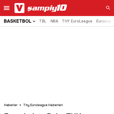
BASKETBOL
TBL
NBA
THY EuroLeague
Eurocup
Ara
Haberler
Thy Euroleague Haberleri