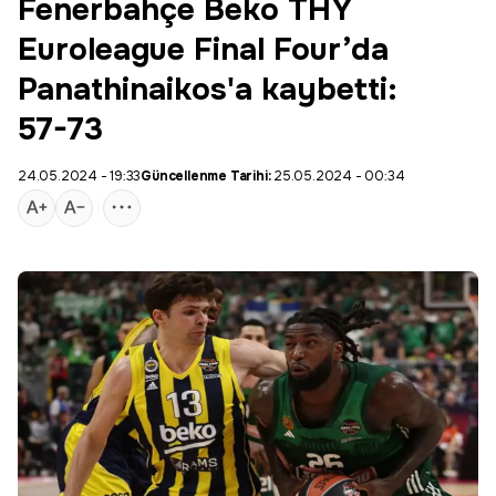
Fenerbahçe Beko THY
Euroleague Final Four’da
Panathinaikos'a kaybetti:
57-73
24.05.2024 - 19:33
Güncellenme Tarihi:
25.05.2024 - 00:34