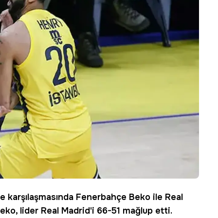
me karşılaşmasında
Fenerbahçe Beko
ile
Real
ko, lider Real Madrid'i 66-51 mağlup etti.