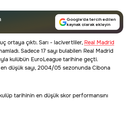
n
Google’da tercih edilen
kaynak olarak ekleyin
ç ortaya çıktı. Sarı - lacivertliler,
Real Madrid
 tamamladı. Sadece 17 sayı bulabilen Real Madrid
yıyla kulübün EuroLeague tarihine geçti.
ığı en düşük sayı, 2004/05 sezonunda Cibona
 kulüp tarihinin en düşük skor performansını