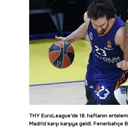
THY EuroLeague
'de 18. haftanın ertele
Madrid
karşı karşıya geldi. Fenerbahçe Be