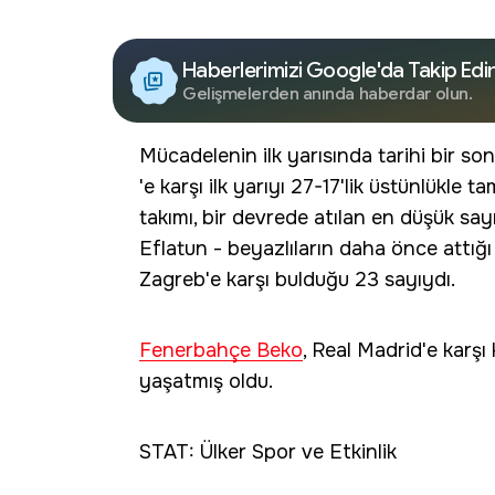
Haberlerimizi Google'da Takip Edi
Gelişmelerden anında haberdar olun.
Mücadelenin ilk yarısında tarihi bir sonu
'e karşı ilk yarıyı 27-17'lik üstünlükle
takımı, bir devrede atılan en düşük sa
Eflatun - beyazlıların daha önce att
Zagreb'e karşı bulduğu 23 sayıydı.
Fenerbahçe Beko
, Real Madrid'e karşı
yaşatmış oldu.
STAT: Ülker Spor ve Etkinlik