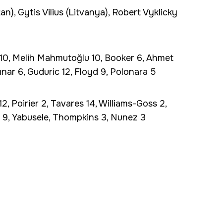
), Gytis Vilius (Litvanya), Robert Vyklicky
0, Melih Mahmutoğlu 10, Booker 6, Ahmet
nar 6, Guduric 12, Floyd 9, Polonara 5
, Poirier 2, Tavares 14, Williams-Goss 2,
9, Yabusele, Thompkins 3, Nunez 3