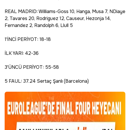
REAL MADRID: Williams-Goss 10, Hanga, Musa 7, NDiaye
2, Tavares 20, Rodriguez 12, Causeur, Hezonja 14,
Fernandez 2, Randolph 6, Llull 5
1'İNCİ PERİYOT: 18-18
İLK YARI: 42-36
3'ÜNCÜ PERİYOT: 55-58
5 FAUL: 37.24 Sertaç Şanlı (Barcelona)