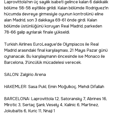
Laprovittola'nın üç sayılık isabeti gelince kalan 6 dakikalık
bölüme 58-58 eşitlikle girildi. Kalan bölümde Rodriguez'in
hücumda devreye girmesiyle oyunun kontrolünü eline
alan Madrid, son 3 dakikaya 69-61 önde girdi. Kalan
bölümde üstünlüğünü koruyan Real Madrid, parkeden
78-66 galip ayrılarak finale yükseldi.
Turkish Airlines EuroLeague'de Olympiacos ile Real
Madrid arasındaki final karşılaşması, 21 Mayıs Pazar günü
oynanacak. Bu karşılaşmanın öncesinde ise Monaco ile
Barcelona, 3'üncülük mücadelesi verecek.
SALON: Zalgirio Arena
HAKEMLER: Sasa Pukl, Emin Moğulkoç, Mehdi Difallah
BARCELONA: Laprovittola 12, Satoransky 7, Abrines 16,
Mirotic 3, Sertaç Şanlı, Vesely 4, Kalinic 6, Martinez,
Jokubaitis 6, Kuric 11, Nnaji 1