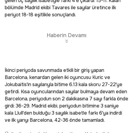
gelen üç sayılık isabetiyle farkı 4'e çıkardı: 15-11. Kalan
bölümde Madrid ekibi Tavares ile sayılar üretince ilk
periyot 18-18 eşitlikle sonuçlandı.
Haberin Devamı
İkinci periyoda savunmada etkili bir giriş yapan
Barcelona, kenardan gelen iki oyuncusu Kuric ve
Jokubaitis'in sayılarıyla bitime 6.13 kala skoru 27-22'ye
getirdi. Kısa oyuncularından sayılar bulmaya devam eden
Barcelona, periyodun son 2 dakikasına 7 sayı farkla önde
girdi: 36-29. Madrid ekibi, periyodun bitimine 3 saniye
kala Llull'den bulduğu 3 sayılık isabetle farkı 6'ya indirdi
ve ilk yarıyı Barcelona, 42-36 önde tamamladı.