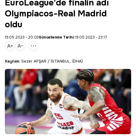
EuroLeague'de finalin adı
Olympiacos-Real Madrid
oldu
19.05.2023 - 20:03
Güncellenme Tarihi:
19.05.2023 - 23:17
Kaynak:
Sezer AFŞAR / İSTANBUL, (DHA)