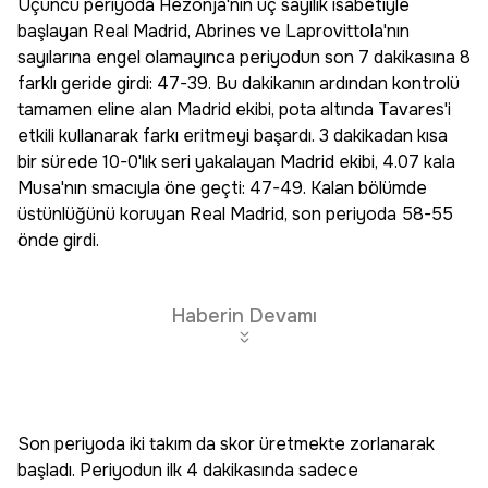
Üçüncü periyoda Hezonja'nın üç sayılık isabetiyle
başlayan Real Madrid, Abrines ve Laprovittola'nın
sayılarına engel olamayınca periyodun son 7 dakikasına 8
farklı geride girdi: 47-39. Bu dakikanın ardından kontrolü
tamamen eline alan Madrid ekibi, pota altında Tavares'i
etkili kullanarak farkı eritmeyi başardı. 3 dakikadan kısa
bir sürede 10-0'lık seri yakalayan Madrid ekibi, 4.07 kala
Musa'nın smacıyla öne geçti: 47-49. Kalan bölümde
üstünlüğünü koruyan Real Madrid, son periyoda 58-55
önde girdi.
Haberin Devamı
Son periyoda iki takım da skor üretmekte zorlanarak
başladı. Periyodun ilk 4 dakikasında sadece