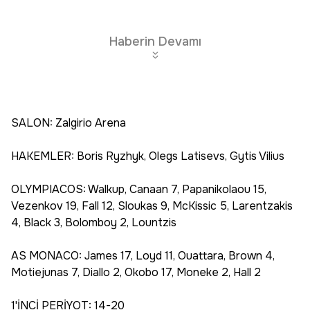
Haberin Devamı
SALON: Zalgirio Arena
HAKEMLER: Boris Ryzhyk, Olegs Latisevs, Gytis Vilius
OLYMPIACOS: Walkup, Canaan 7, Papanikolaou 15,
Vezenkov 19, Fall 12, Sloukas 9, McKissic 5, Larentzakis
4, Black 3, Bolomboy 2, Lountzis
AS MONACO: James 17, Loyd 11, Ouattara, Brown 4,
Motiejunas 7, Diallo 2, Okobo 17, Moneke 2, Hall 2
1'İNCİ PERİYOT: 14-20