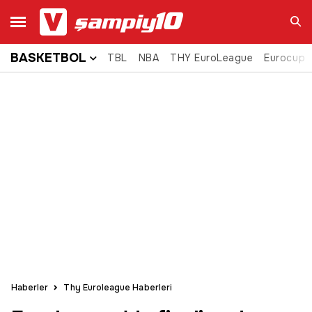
BASKETBOL
TBL
NBA
THY EuroLeague
Eurocup
Ara
Haberler
Thy Euroleague Haberleri