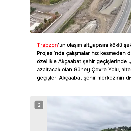
Trabzon
’un ulaşım altyapısını köklü 
Projesi’nde çalışmalar hız kesmeden d
özellikle Akçaabat şehir geçişlerinde
azaltacak olan Güney Çevre Yolu, alter
geçişleri Akçaabat şehir merkezinin dı
2