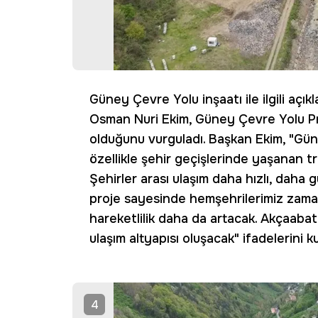
Güney Çevre Yolu inşaatı ile ilgili aç
Osman Nuri Ekim, Güney Çevre Yolu Proj
olduğunu vurguladı. Başkan Ekim, "Gün
özellikle şehir geçişlerinde yaşanan t
Şehirler arası ulaşım daha hızlı, daha
proje sayesinde hemşehrilerimiz zama
hareketlilik daha da artacak. Akçaabat
ulaşım altyapısı oluşacak" ifadelerini ku
4