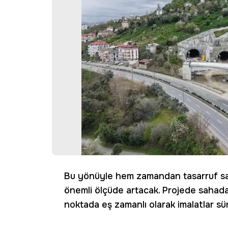
Bu yönüyle hem zamandan tasarruf sağ
önemli ölçüde artacak. Projede sahada 
noktada eş zamanlı olarak imalatlar sü