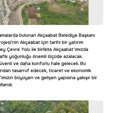
ıklamalarda bulunan Akçaabat Belediye Başkanı
esi’nin Akçaabat için tarihi bir yatırım
ey Çevre Yolu ile birlikte Akçaabat’ımızda
rafik yoğunluğu önemli ölçüde azalacak.
 güvenli ve daha konforlu hale gelecek. Bu
ndan tasarruf edecek, ticaret ve ekonomik
’ımızın büyüyen ve gelişen yapısına yakışır bir
llandı.