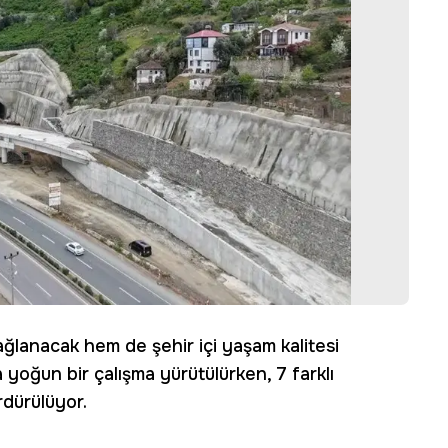
lanacak hem de şehir içi yaşam kalitesi
yoğun bir çalışma yürütülürken, 7 farklı
rdürülüyor.