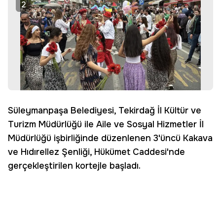
2
Süleymanpaşa Belediyesi, Tekirdağ İl Kültür ve
Turizm Müdürlüğü ile Aile ve Sosyal Hizmetler İl
Müdürlüğü işbirliğinde düzenlenen 3'üncü Kakava
ve Hıdırellez Şenliği, Hükümet Caddesi'nde
gerçekleştirilen kortejle başladı.