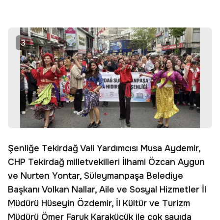
3
Şenliğe Tekirdağ Vali Yardımcısı Musa Aydemir,
CHP Tekirdağ milletvekilleri İlhami Özcan Aygun
ve Nurten Yontar, Süleymanpaşa Belediye
Başkanı Volkan Nallar, Aile ve Sosyal Hizmetler İl
Müdürü Hüseyin Özdemir, İl Kültür ve Turizm
Müdürü Ömer Faruk Karaküçük ile çok sayıda