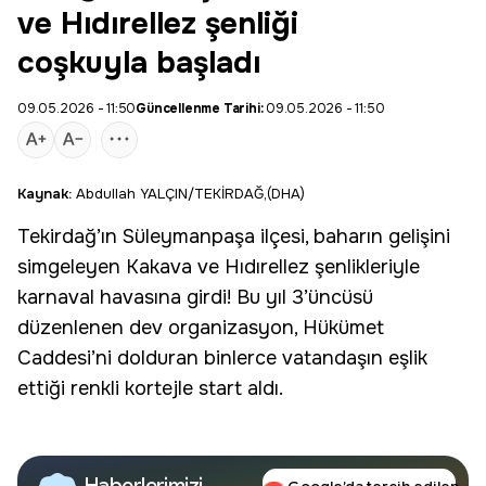
ve Hıdırellez şenliği
coşkuyla başladı
09.05.2026 - 11:50
Güncellenme Tarihi:
09.05.2026 - 11:50
Kaynak:
Abdullah YALÇIN/TEKİRDAĞ,(DHA)
Tekirdağ’ın Süleymanpaşa ilçesi, baharın gelişini
simgeleyen Kakava ve Hıdırellez şenlikleriyle
karnaval havasına girdi! Bu yıl 3’üncüsü
düzenlenen dev organizasyon,
Hükümet
Caddesi
’ni dolduran binlerce vatandaşın eşlik
ettiği renkli kortejle start aldı.
Haberlerimizi