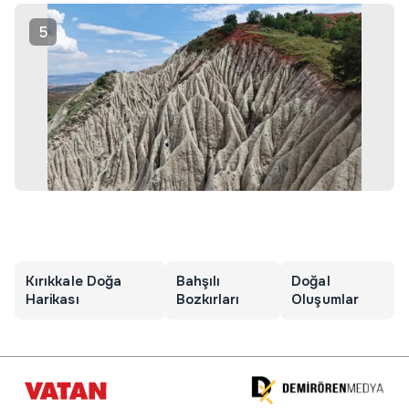
5
Kırıkkale Doğa
Bahşılı
Doğal
Harikası
Bozkırları
Oluşumlar