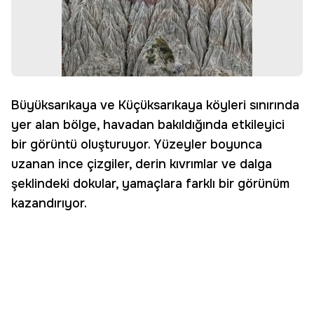
Büyüksarıkaya ve Küçüksarıkaya köyleri sınırında
yer alan bölge, havadan bakıldığında etkileyici
bir görüntü oluşturuyor. Yüzeyler boyunca
uzanan ince çizgiler, derin kıvrımlar ve dalga
şeklindeki dokular, yamaçlara farklı bir görünüm
kazandırıyor.