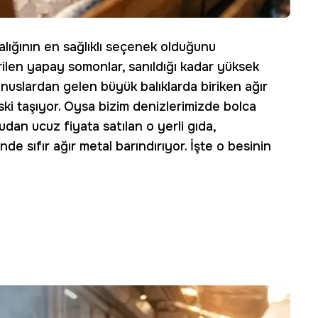
lığının en sağlıklı seçenek olduğunu
rilen yapay somonlar, sanıldığı kadar yüksek
nuslardan gelen büyük balıklarda biriken ağır
iski taşıyor. Oysa bizim denizlerimizde bolca
dan ucuz fiyata satılan o yerli gıda,
 sıfır ağır metal barındırıyor. İşte o besinin