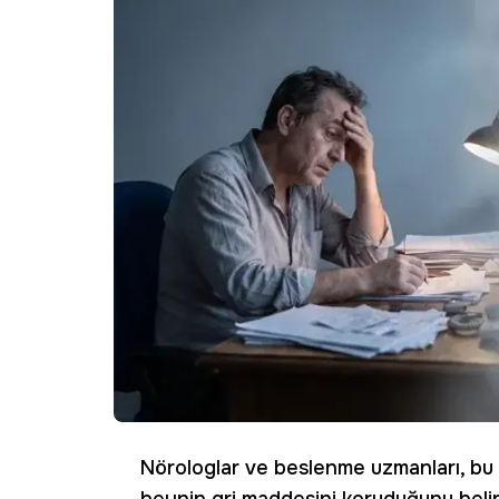
Nörologlar ve beslenme uzmanları, bu 