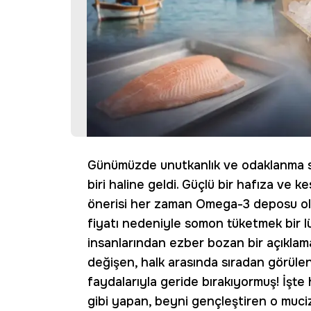
Günümüzde unutkanlık ve odaklanma s
biri haline geldi. Güçlü bir hafıza ve k
önerisi her zaman Omega-3 deposu ol
fiyatı nedeniyle somon tüketmek bir lü
insanlarından ezber bozan bir açıklam
değişen, halk arasında sıradan görülen
faydalarıyla geride bırakıyormuş! İşte 
gibi yapan, beyni gençleştiren o muciz