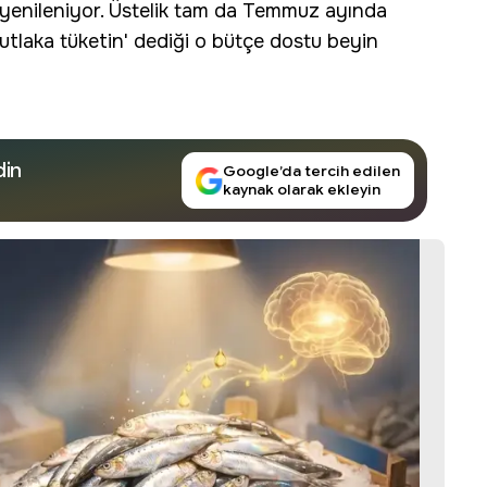
ta yenileniyor. Üstelik tam da Temmuz ayında
mutlaka tüketin' dediği o bütçe dostu beyin
din
Google’da tercih edilen
kaynak olarak ekleyin