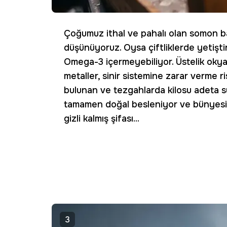
Çoğumuz ithal ve pahalı olan somon ba
düşünüyoruz. Oysa çiftliklerde yetişti
Omega-3 içermeyebiliyor. Üstelik okya
metaller, sinir sistemine zarar verme r
bulunan ve tezgahlarda kilosu adeta su
tamamen doğal besleniyor ve bünyesinde
gizli kalmış şifası...
3