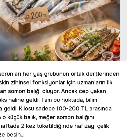
orunları her yaş grubunun ortak dertlerinden
eskin zihinsel fonksiyonlar için uzmanların ilk
an somon balığı oluyor. Ancak cep yakan
ks haline geldi. Tam bu noktada, bilim
a geldi. Kilosu sadece 100-200 TL arasında
 o küçük balık, meğer somon balığını
haftada 2 kez tüketildiğinde hafızayı çelik
e besin...