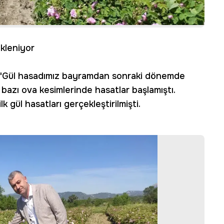
kleniyor
n, "Gül hasadımız bayramdan sonraki dönemde
a bazı ova kesimlerinde hasatlar başlamıştı.
lk gül hasatları gerçekleştirilmişti.