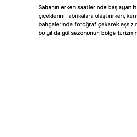
Sabahın erken saatlerinde başlayan has
çiçeklerini fabrikalara ulaştırırken, ke
bahçelerinde fotoğraf çekerek eşsiz ma
bu yıl da gül sezonunun bölge turizmin