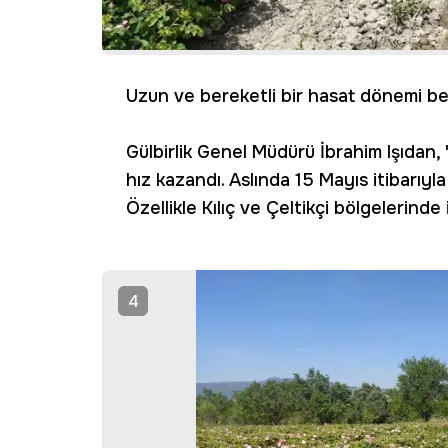
Uzun ve bereketli bir hasat dönemi be
Gülbirlik Genel Müdürü İbrahim Işıda
hız kazandı. Aslında 15 Mayıs itibarıyl
Özellikle Kılıç ve Çeltikçi bölgelerinde i
4