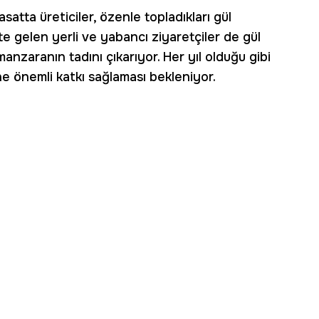
atta üreticiler, özenle topladıkları gül
nte gelen yerli ve yabancı ziyaretçiler de gül
nzaranın tadını çıkarıyor. Her yıl olduğu gibi
e önemli katkı sağlaması bekleniyor.