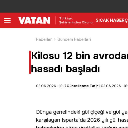
Türkiye,
SICAK HABER
Ç
Şehirlerinden Okunur
Haberler
Gündem Haberleri
Kilosu 12 bin avrodan
hasadı başladı
03.06.2026 - 18:17
Güncellenme Tarihi:
03.06.2026 - 18
Dünya genelindeki gül çiçeği ve gül ya
karşılayan Isparta'da 2026 yılı gül hasad