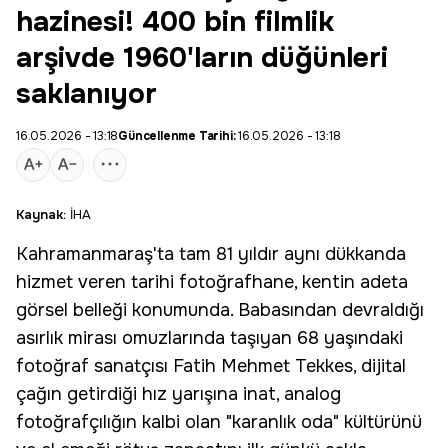
hazinesi! 400 bin filmlik
arşivde 1960'ların düğünleri
saklanıyor
16.05.2026 - 13:18
Güncellenme Tarihi:
16.05.2026 - 13:18
Kaynak:
İHA
Kahramanmaraş'ta tam 81 yıldır aynı dükkanda
hizmet veren tarihi fotoğrafhane, kentin adeta
görsel belleği konumunda. Babasından devraldığı
asırlık mirası omuzlarında taşıyan 68 yaşındaki
fotoğraf sanatçısı
Fatih Mehmet Tekkes
, dijital
çağın getirdiği hız yarışına inat, analog
fotoğrafçılığın kalbi olan "karanlık oda" kültürünü