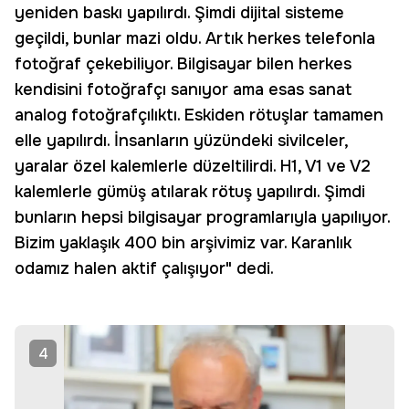
yeniden baskı yapılırdı. Şimdi dijital sisteme
geçildi, bunlar mazi oldu. Artık herkes telefonla
fotoğraf çekebiliyor. Bilgisayar bilen herkes
kendisini fotoğrafçı sanıyor ama esas sanat
analog fotoğrafçılıktı. Eskiden rötuşlar tamamen
elle yapılırdı. İnsanların yüzündeki sivilceler,
yaralar özel kalemlerle düzeltilirdi. H1, V1 ve V2
kalemlerle gümüş atılarak rötuş yapılırdı. Şimdi
bunların hepsi bilgisayar programlarıyla yapılıyor.
Bizim yaklaşık 400 bin arşivimiz var. Karanlık
odamız halen aktif çalışıyor" dedi.
4