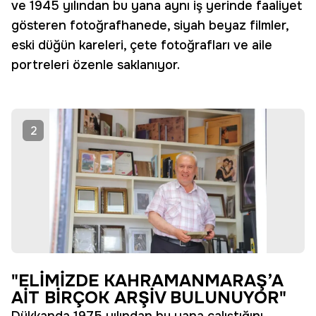
ve 1945 yılından bu yana aynı iş yerinde faaliyet
gösteren fotoğrafhanede, siyah beyaz filmler,
eski düğün kareleri, çete fotoğrafları ve aile
portreleri özenle saklanıyor.
2
"ELİMİZDE KAHRAMANMARAŞ’A
AİT BİRÇOK ARŞİV BULUNUYOR"