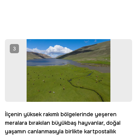
3
İlçenin yüksek rakımlı bölgelerinde yeşeren
meralara bırakılan büyükbaş hayvanlar, doğal
yaşamın canlanmasıyla birlikte kartpostallık