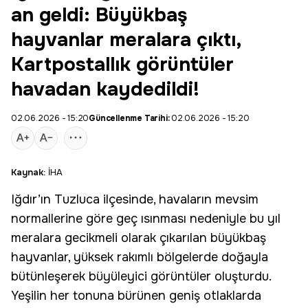
an geldi: Büyükbaş
hayvanlar meralara çıktı,
Kartpostallık görüntüler
havadan kaydedildi!
02.06.2026 - 15:20
Güncellenme Tarihi:
02.06.2026 - 15:20
Kaynak:
İHA
Iğdır’ın Tuzluca ilçesinde, havaların mevsim
normallerine göre geç ısınması nedeniyle bu yıl
meralara gecikmeli olarak çıkarılan
büyükbaş
hayvanlar
, yüksek rakımlı bölgelerde doğayla
bütünleşerek büyüleyici görüntüler oluşturdu.
Yeşilin her tonuna bürünen geniş otlaklarda