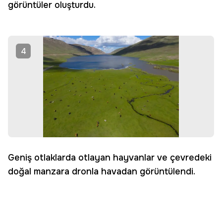
görüntüler oluşturdu.
4
Geniş otlaklarda otlayan hayvanlar ve çevredeki
doğal manzara dronla havadan görüntülendi.