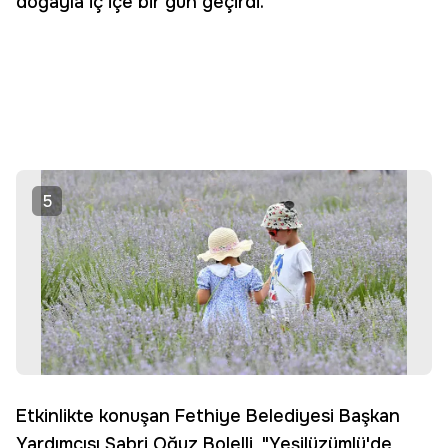
doğayla iç içe bir gün geçirdi.
5
Etkinlikte konuşan Fethiye Belediyesi Başkan
Yardımcısı Sabri Oğuz Bolelli, "Yeşilüzümlü'de