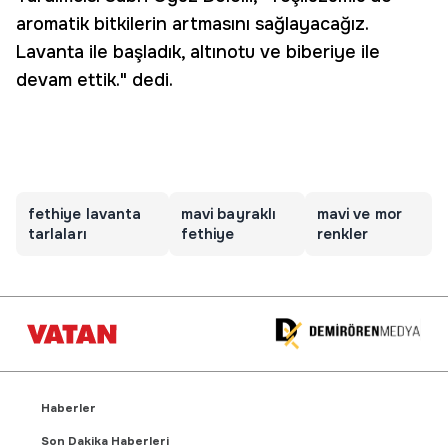
aromatik bitkilerin artmasını sağlayacağız.
Lavanta ile başladık, altınotu ve biberiye ile
devam ettik." dedi.
fethiye lavanta
mavi bayraklı
mavi ve mor
tarlaları
fethiye
renkler
Haberler
Son Dakika Haberleri