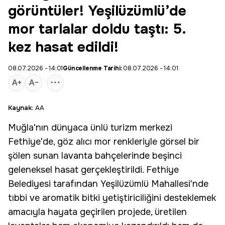
görüntüler! Yeşilüzümlü’de
mor tarlalar doldu taştı: 5.
kez hasat edildi!
08.07.2026 - 14:01
Güncellenme Tarihi:
08.07.2026 - 14:01
Kaynak:
AA
Muğla'nın dünyaca ünlü turizm merkezi
Fethiye'de, göz alıcı mor renkleriyle görsel bir
şölen sunan lavanta bahçelerinde beşinci
geleneksel hasat
gerçekleştirildi. Fethiye
Belediyesi tarafından
Yeşilüzümlü Mahallesi
'nde
tıbbi ve aromatik bitki yetiştiriciliğini desteklemek
amacıyla hayata geçirilen projede, üretilen