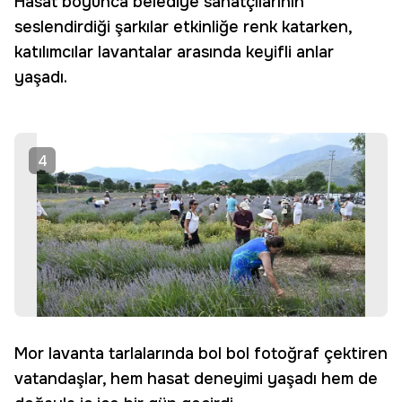
Hasat boyunca belediye sanatçılarının
seslendirdiği şarkılar etkinliğe renk katarken,
katılımcılar lavantalar arasında keyifli anlar
yaşadı.
4
Mor lavanta tarlalarında bol bol fotoğraf çektiren
vatandaşlar, hem hasat deneyimi yaşadı hem de