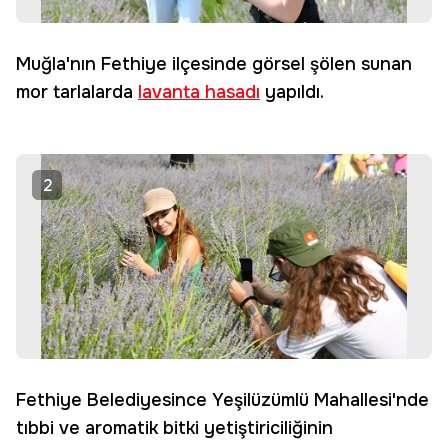
Muğla'nın Fethiye ilçesinde görsel şölen sunan
mor tarlalarda
lavanta hasadı
yapıldı.
2
Fethiye Belediyesince Yeşilüzümlü Mahallesi'nde
tıbbi ve aromatik bitki yetiştiriciliğinin