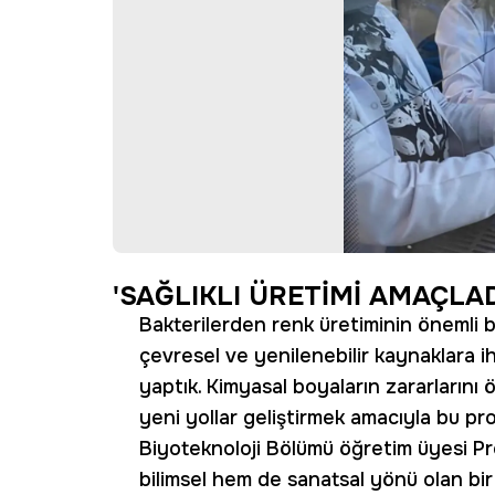
'SAĞLIKLI ÜRETİMİ AMAÇLAD
Bakterilerden renk üretiminin önemli b
çevresel ve yenilenebilir kaynaklara 
yaptık. Kimyasal boyaların zararların
yeni yollar geliştirmek amacıyla bu pro
Biyoteknoloji Bölümü öğretim üyesi Pro
bilimsel hem de sanatsal yönü olan bir