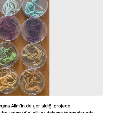
yma Alim’in de yer aldığı projede,