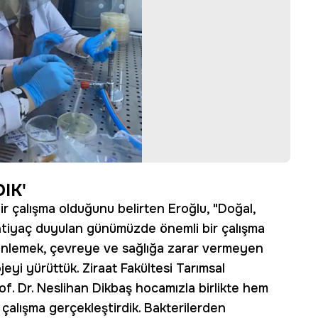
IK'
ir çalışma olduğunu belirten Eroğlu, "Doğal,
ihtiyaç duyulan günümüzde önemli bir çalışma
ı önlemek, çevreye ve sağlığa zarar vermeyen
jeyi yürüttük. Ziraat Fakültesi Tarımsal
f. Dr. Neslihan Dikbaş hocamızla birlikte hem
 çalışma gerçekleştirdik. Bakterilerden