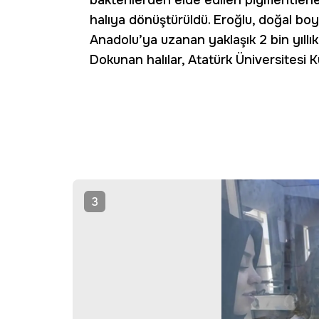
bakterilerden elde edilen pigmentlerl
halıya dönüştürüldü. Eroğlu, doğal boya
Anadolu’ya uzanan yaklaşık 2 bin yıllık 
Dokunan halılar, Atatürk Üniversitesi 
3