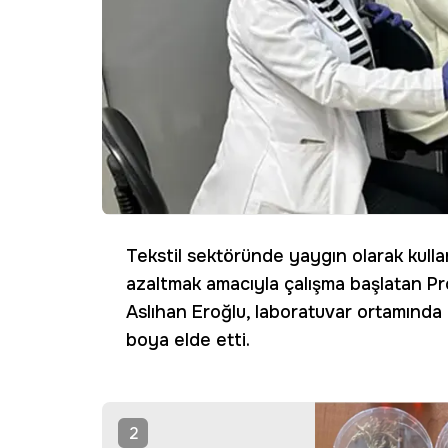
Tekstil sektöründe yaygın olarak kulla
azaltmak amacıyla çalışma başlatan Prof
Aslıhan Eroğlu, laboratuvar ortamında 
boya elde etti.
2