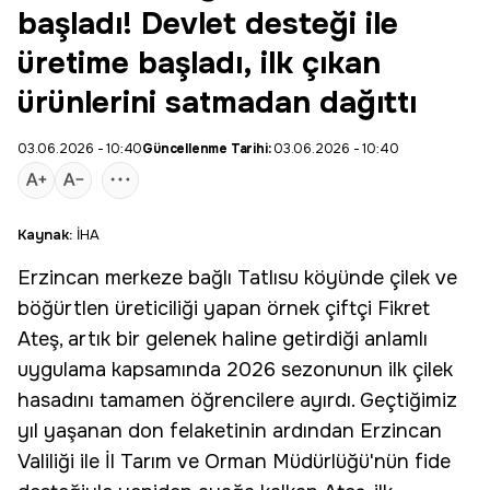
başladı! Devlet desteği ile
üretime başladı, ilk çıkan
ürünlerini satmadan dağıttı
03.06.2026 - 10:40
Güncellenme Tarihi:
03.06.2026 - 10:40
Kaynak:
İHA
Erzincan
merkeze bağlı Tatlısu köyünde çilek ve
böğürtlen üreticiliği yapan örnek çiftçi
Fikret
Ateş
, artık bir gelenek haline getirdiği anlamlı
uygulama kapsamında 2026 sezonunun ilk çilek
hasadını tamamen öğrencilere ayırdı. Geçtiğimiz
yıl yaşanan don felaketinin ardından Erzincan
Valiliği ile İl Tarım ve Orman Müdürlüğü'nün fide