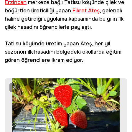
Erzincan
merkeze bağlı Tatlısu köyünde çilek ve
böğürtlen üreticiliği yapan
Fikret Ateş
, gelenek
haline getirdiği uygulama kapsamında bu yılın ilk
çilek hasadını öğrencilerle paylaştı.
Tatlısu köyünde üretim yapan Ateş, her yıl
sezonun ilk hasadını bölgedeki okullarda eğitim
gören öğrencilere ikram ediyor.
2