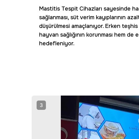
Mastitis Tespit Cihazları sayesinde h
sağlanması, süt verim kayıplarının azal
düşürülmesi amaçlanıyor. Erken teşhis
hayvan sağlığının korunması hem de e
hedefleniyor.
3