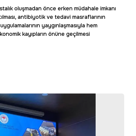
astalık oluşmadan önce erken müdahale imkanı
tılması, antibiyotik ve tedavi masraflarının
 uygulamalarının yaygınlaşmasıyla hem
konomik kayıpların önüne geçilmesi