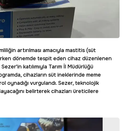
iliğin artırılması amacıyla mastitis (süt
ı erken dönemde tespit eden cihaz düzenlenen
 Sezer'in katılımıyla Tarım İl Müdürlüğü
rogramda, cihazların süt ineklerinde meme
rol oynadığı vurgulandı. Sezer, teknolojik
layacağını belirterek cihazları üreticilere