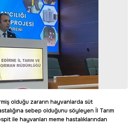
ermiş olduğu zararın hayvanlarda süt
hastalığına sebep olduğunu söyleyen İl Tarım
pit ile hayvanları meme hastalıklarından