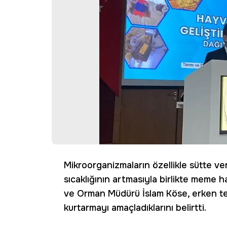
Mikroorganizmaların özellikle sütte v
sıcaklığının artmasıyla birlikte meme 
ve Orman Müdürü İslam Köse, erken tes
kurtarmayı amaçladıklarını belirtti.