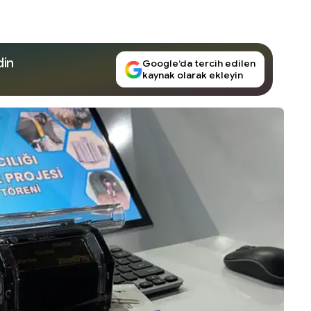
din
Google’da tercih edilen
kaynak olarak ekleyin