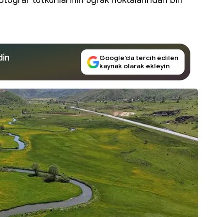
otoğraf tutkunlarının uğrak noktalarından biri
din
Google’da tercih edilen
kaynak olarak ekleyin