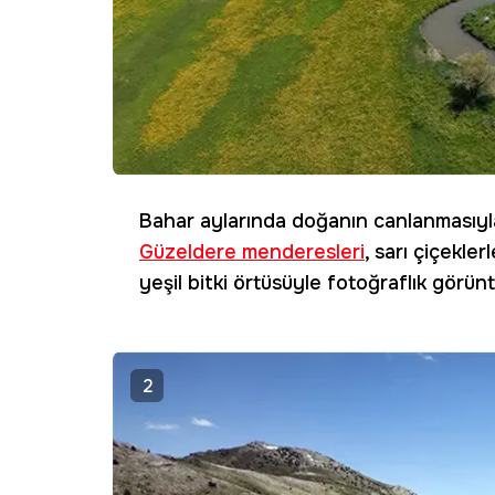
Bahar aylarında doğanın canlanmasıyl
Güzeldere menderesleri
, sarı çiçekle
yeşil bitki örtüsüyle fotoğraflık görün
2