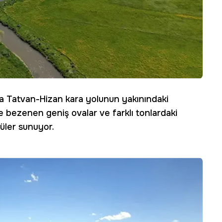
a Tatvan-Hizan kara yolunun yakınındaki
rle bezenen geniş ovalar ve farklı tonlardaki
tüler sunuyor.