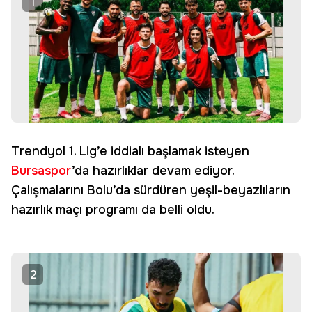
1
Trendyol 1. Lig’e iddialı başlamak isteyen
Bursaspor
’da hazırlıklar devam ediyor.
Çalışmalarını Bolu’da sürdüren yeşil-beyazlıların
hazırlık maçı programı da belli oldu.
2