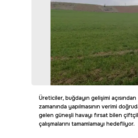
Üreticiler, buğdayın gelişimi açısınd
zamanında yapılmasının verimi doğrudan 
gelen güneşli havayı fırsat bilen çiftç
çalışmalarını tamamlamayı hedefliyor.