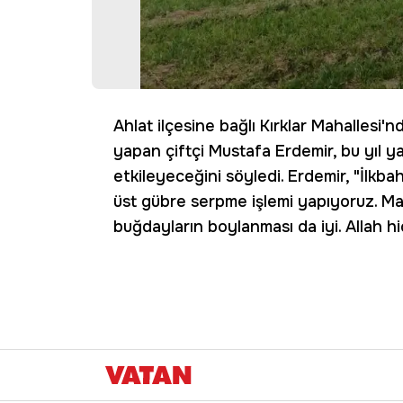
Ahlat ilçesine bağlı Kırklar Mahallesi
yapan çiftçi Mustafa Erdemir, bu yıl y
etkileyeceğini söyledi. Erdemir, "İlk
üst gübre serpme işlemi yapıyoruz. Ma
buğdayların boylanması da iyi. Allah h