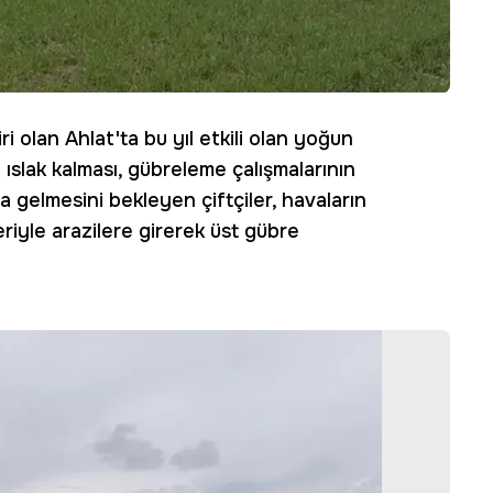
i olan Ahlat'ta bu yıl etkili olan yoğun
 ıslak kalması, gübreleme çalışmalarının
 gelmesini bekleyen çiftçiler, havaların
eriyle arazilere girerek üst gübre