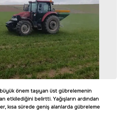
an büyük önem taşıyan üst gübrelemenin
etkilediğini belirtti. Yağışların ardından
iler, kısa sürede geniş alanlarda gübreleme