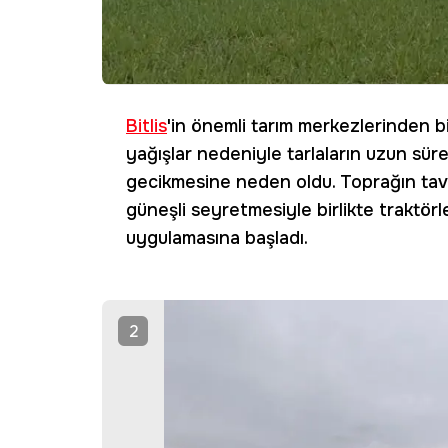
Bitlis
'in önemli tarım merkezlerinden bir
yağışlar nedeniyle tarlaların uzun süre
gecikmesine neden oldu. Toprağın tava
güneşli seyretmesiyle birlikte traktörl
uygulamasına başladı.
2