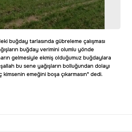
'ndeki buğday tarlasında gübreleme çalışması
ağışların buğday verimini olumlu yönde
baharın gelmesiyle ekmiş olduğumuz buğdaylara
şallah bu sene yağışların bolluğundan dolayı
iç kimsenin emeğini boşa çıkarmasın" dedi.