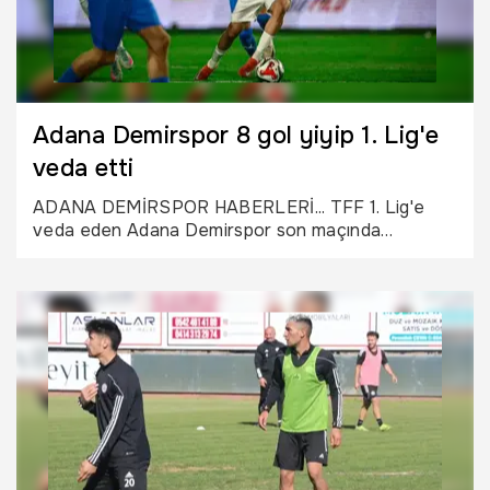
Adana Demirspor 8 gol yiyip 1. Lig'e
veda etti
ADANA DEMİRSPOR HABERLERİ... TFF 1. Lig'e
veda eden Adana Demirspor son maçında
İstanbulspor'a 8-1 mağlup oldu.