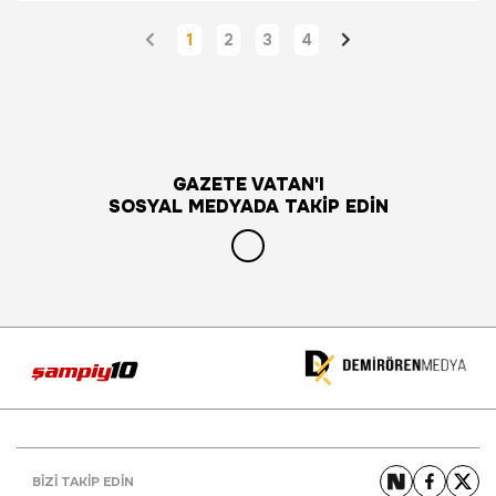
1
2
3
4
GAZETE VATAN'I
SOSYAL MEDYADA TAKİP EDİN
BİZİ TAKİP EDİN