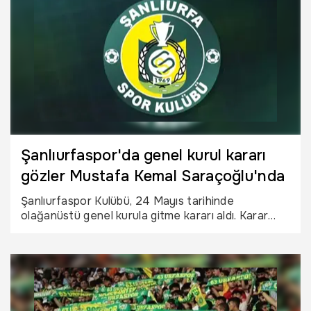
Şanlıurfaspor'da genel kurul kararı
gözler Mustafa Kemal Saraçoğlu'nda
Şanlıurfaspor Kulübü, 24 Mayıs tarihinde
olağanüstü genel kurula gitme kararı aldı. Karar
sonrası gözler Kulüp Başkanı Mustafa Kemal
Saraçoğlu’na çevrildi.