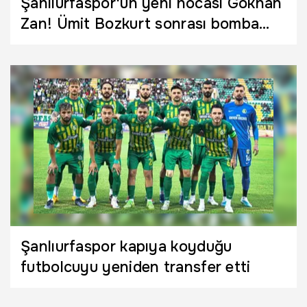
Şanlıurfaspor'un yeni hocası Gökhan
Zan! Ümit Bozkurt sonrası bomba
patladı
Şanlıurfaspor kapıya koyduğu
futbolcuyu yeniden transfer etti