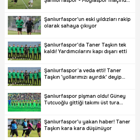
Şanlıurfaspor - Muğlaspor maçında
galibiyet tek golle geldi
Şanlıurfaspor'un eski yıldızları rakip
olarak sahaya çıkıyor
Şanlıurfaspor'da Taner Taşkın tek
kaldı! Yardımcılarını kapı dışarı etti
Şanlıurfaspor’a veda etti! Taner
Taşkın 'yollarımızı ayırdık' deyip
açıkladı
Şanlıurfaspor pişman oldu! Güney
Tutcuoğlu gittiği takımı üst tura
çıkardı
Şanlıurfaspor'u yakan haber! Taner
Taşkın kara kara düşünüyor