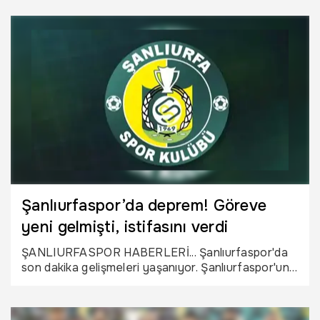
Şanlıurfaspor’da deprem! Göreve
yeni gelmişti, istifasını verdi
ŞANLIURFASPOR HABERLERİ... Şanlıurfaspor'da
son dakika gelişmeleri yaşanıyor. Şanlıurfaspor'un
teknik direktörlük görevine getirilen Ümit
Bozkurt'un görevinden ayrıldığı iddia edildi.