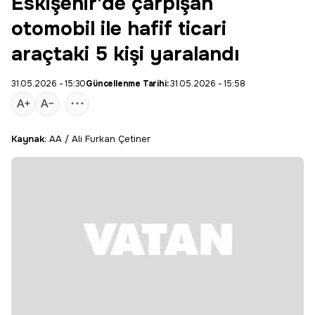
Eskişehir'de çarpışan
otomobil ile hafif ticari
araçtaki 5 kişi yaralandı
31.05.2026 - 15:30
Güncellenme Tarihi:
31.05.2026 - 15:58
Kaynak:
AA / Ali Furkan Çetiner