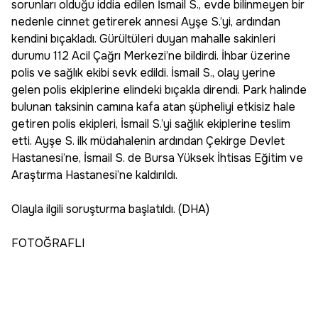
sorunları olduğu iddia edilen İsmail S., evde bilinmeyen bir
nedenle cinnet getirerek annesi Ayşe S.’yi, ardından
kendini bıçakladı. Gürültüleri duyan mahalle sakinleri
durumu 112 Acil Çağrı Merkezi’ne bildirdi. İhbar üzerine
polis ve sağlık ekibi sevk edildi. İsmail S., olay yerine
gelen polis ekiplerine elindeki bıçakla direndi. Park halinde
bulunan taksinin camına kafa atan şüpheliyi etkisiz hale
getiren polis ekipleri, İsmail S.’yi sağlık ekiplerine teslim
etti. Ayşe S. ilk müdahalenin ardından Çekirge Devlet
Hastanesi’ne, İsmail S. de Bursa Yüksek İhtisas Eğitim ve
Araştırma Hastanesi’ne kaldırıldı.
Olayla ilgili soruşturma başlatıldı. (DHA)
FOTOĞRAFLI