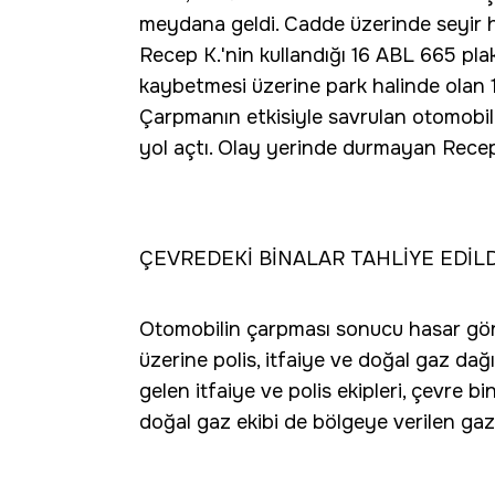
meydana geldi. Cadde üzerinde seyir ha
Recep K.'nin kullandığı 16 ABL 665 pla
kaybetmesi üzerine park halinde olan 
Çarpmanın etkisiyle savrulan otomobil
yol açtı. Olay yerinde durmayan Recep 
ÇEVREDEKİ BİNALAR TAHLİYE EDİLD
Otomobilin çarpması sonucu hasar göre
üzerine polis, itfaiye ve doğal gaz dağı
gelen itfaiye ve polis ekipleri, çevre 
doğal gaz ekibi de bölgeye verilen gazı