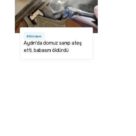
#Gündem
Aydın'da domuz sanıp ateş
etti, babasını öldürdü