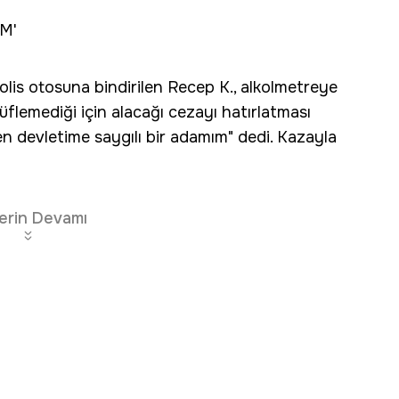
M'
olis otosuna bindirilen Recep K., alkolmetreye
 üflemediği için alacağı cezayı hatırlatması
Ben devletime saygılı bir adamım" dedi. Kazayla
erin Devamı