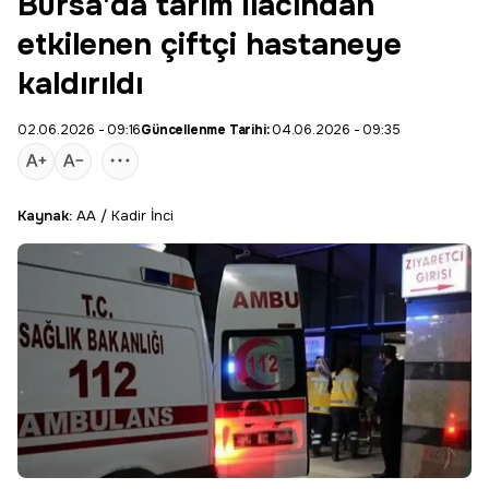
Bursa'da tarım ilacından
etkilenen çiftçi hastaneye
kaldırıldı
02.06.2026 - 09:16
Güncellenme Tarihi:
04.06.2026 - 09:35
Kaynak:
AA / Kadir İnci