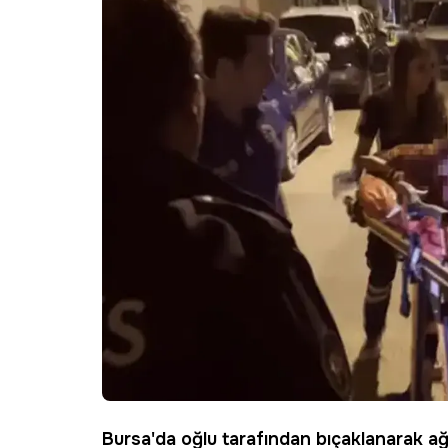
Bursa
'da oğlu tarafından bıçaklanarak ağ