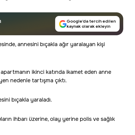
n
Google’da tercih edilen
kaynak olarak ekleyin
inde, annesini bıçakla ağır yaralayan kişi
r apartmanın ikinci katında ikamet eden anne
eyen nedenle tartışma çıktı.
ini bıçakla yaraladı.
arın ihbarı üzerine, olay yerine polis ve sağlık