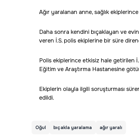
Ağır yaralanan anne, sağlık ekiplerince
Daha sonra kendini bıçaklayan ve evin
veren İ.S. polis ekiplerine bir süre diren
Polis ekiplerince etkisiz hale getirilen 
Eğitim ve Araştırma Hastanesine götü
Ekiplerin olayla ilgili soruşturması süre
edildi.
Oğul
bıçakla yaralama
ağır yaralı