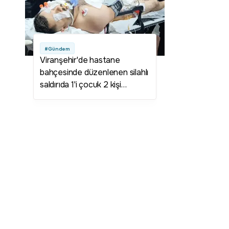
#Gündem
Viranşehir'de hastane
bahçesinde düzenlenen silahlı
saldırıda 1'i çocuk 2 kişi
yaralandı