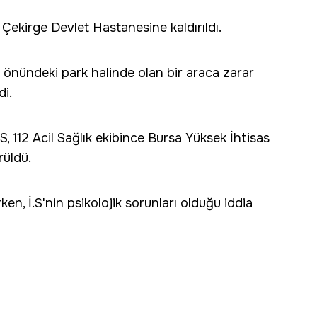
 Çekirge Devlet Hastanesine kaldırıldı.
 önündeki park halinde olan bir araca zarar
di.
İ.S, 112 Acil Sağlık ekibince Bursa Yüksek İhtisas
rüldü.
rken, İ.S'nin psikolojik sorunları olduğu iddia