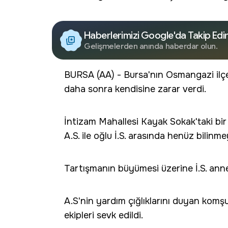
Haberlerimizi Google'da Takip Edi
Gelişmelerden anında haberdar olun.
BURSA (AA) - Bursa'nın Osmangazi ilçes
daha sonra kendisine zarar verdi.
İntizam Mahallesi Kayak Sokak'taki bi
A.S. ile oğlu İ.S. arasında henüz bilinm
Tartışmanın büyümesi üzerine İ.S. annes
A.S'nin yardım çığlıklarını duyan komşul
ekipleri sevk edildi.