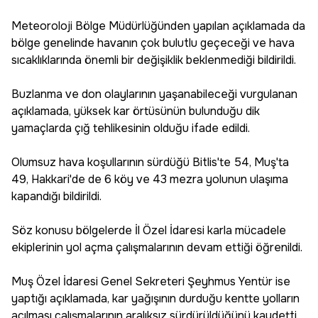
Meteoroloji Bölge Müdürlüğünden yapılan açıklamada da
bölge genelinde havanın çok bulutlu geçeceği ve hava
sıcaklıklarında önemli bir değişiklik beklenmediği bildirildi.
Buzlanma ve don olaylarının yaşanabileceği vurgulanan
açıklamada, yüksek kar örtüsünün bulunduğu dik
yamaçlarda çığ tehlikesinin olduğu ifade edildi.
Olumsuz hava koşullarının sürdüğü Bitlis'te 54, Muş'ta
49, Hakkari'de de 6 köy ve 43 mezra yolunun ulaşıma
kapandığı bildirildi.
Söz konusu bölgelerde İl Özel İdaresi karla mücadele
ekiplerinin yol açma çalışmalarının devam ettiği öğrenildi.
Muş Özel İdaresi Genel Sekreteri Şeyhmus Yentür ise
yaptığı açıklamada, kar yağışının durduğu kentte yolların
açılması çalışmalarının aralıksız sürdürüldüğünü kaydetti.