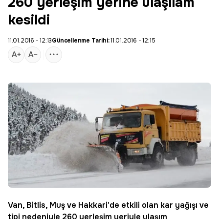
260 yerleşim yerine ulaşılam
kesildi
11.01.2016 - 12:13
Güncellenme Tarihi:
11.01.2016 - 12:15
Van, Bitlis, Muş ve Hakkari'de etkili olan kar yağışı ve
tipi nedeniyle 260 yerleşim yeriyle ulaşım