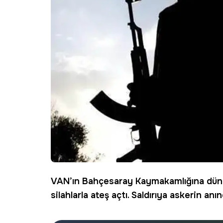
VAN’ın Bahçesaray Kaymakamlığına dün g
silahlarla ateş açtı. Saldırıya askerin anı