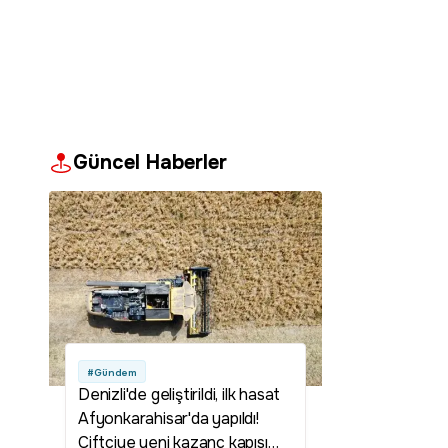
Güncel Haberler
#Gündem
Denizli'de geliştirildi, ilk hasat
Afyonkarahisar'da yapıldı!
Çiftçiye yeni kazanç kapısı