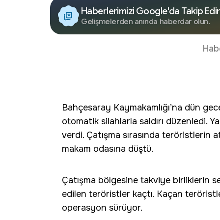
Haberlerimizi Google'da Takip Edi
Gelişmelerden anında haberdar olun.
Hab
Bahçesaray Kaymakamlığı’na dün gece P
otomatik silahlarla saldırı düzenledi. Ya
verdi. Çatışma sırasında teröristlerin 
makam odasına düştü.
Çatışma bölgesine takviye birliklerin se
edilen teröristler kaçtı. Kaçan terörist
operasyon sürüyor.