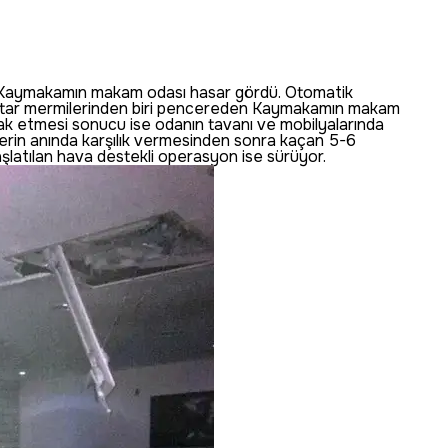
ıda Kaymakamın makam odası hasar gördü. Otomatik
ketatar mermilerinden biri pencereden Kaymakamın makam
lak etmesi sonucu ise odanın tavanı ve mobilyalarında
rlerin anında karşılık vermesinden sonra kaçan 5-6
başlatılan hava destekli operasyon ise sürüyor.