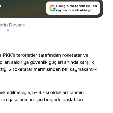
n
Google’da tercih edilen
kaynak olarak ekleyin
erin Devamı
KK’lı teröristler tarafından roketatar ve
pılan saldırıya güvenlik güçleri anında karşılık
attığı 2 roketatar mermisinden biri kaymakamlık
vk edilmesiyle, 5- 6 kisi oldukları tahmin
lerin yakalanması için bölgede başlatılan