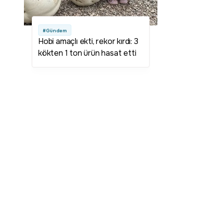
#Gündem
Hobi amaçlı ekti, rekor kırdı: 3
kökten 1 ton ürün hasat etti