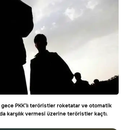
ece PKK’lı teröristler roketatar ve otomatik
nda karşılık vermesi üzerine teröristler kaçtı.