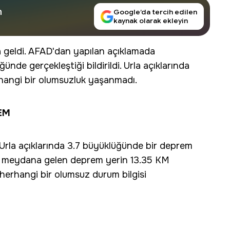
n
Google’da tercih edilen
kaynak olarak ekleyin
geldi. AFAD'dan yapılan açıklamada
nde gerçekleştiği bildirildi. Urla açıklarında
angi bir olumsuzluk yaşanmadı.
EM
 Urla açıklarında 3.7 büyüklüğünde bir deprem
'de meydana gelen deprem yerin 13.35 KM
herhangi bir olumsuz durum bilgisi