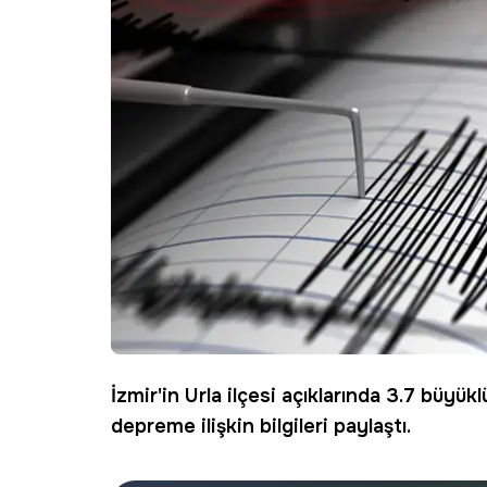
İzmir
'in Urla ilçesi açıklarında 3.7 büyü
depreme ilişkin bilgileri paylaştı.