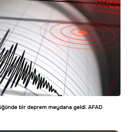
klüğünde bir
deprem
meydana geldi. AFAD