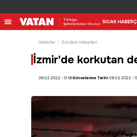
Türkiye,
SICAK HABER
Ç
Şehirlerinden Okunur
Haberler
Gündem Haberleri
İzmir'de korkutan d
08.02.2022 - 13:56
Güncellenme Tarihi:
08.02.2022 - 1