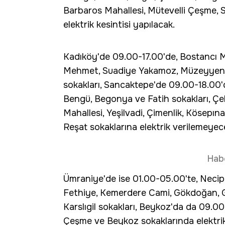
Barbaros Mahallesi, Mütevelli Çeşme, 
elektrik kesintisi yapılacak.
Kadıköy'de 09.00-17.00'de, Bostancı Mah
Mehmet, Suadiye Yakamoz, Müzeyyen, 
sokakları, Sancaktepe'de 09.00-18.00'd
Bengü, Begonya ve Fatih sokakları, Ç
Mahallesi, Yeşilvadi, Çimenlik, Kösepın
Reşat sokaklarına elektrik verilemeyec
Hab
Ümraniye'de ise 01.00-05.00'te, Necip
Fethiye, Kemerdere Cami, Gökdoğan, Gül
Karslıgil sokakları, Beykoz'da da 09.
Çeşme ve Beykoz sokaklarında elektrik