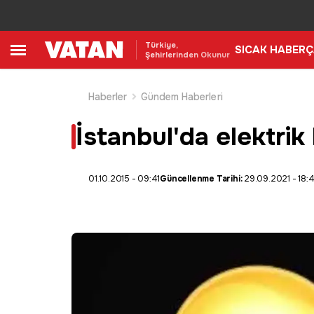
Türkiye,
SICAK HABER
Ç
Şehirlerinden Okunur
Haberler
Gündem Haberleri
İstanbul'da elektrik 
01.10.2015 - 09:41
Güncellenme Tarihi:
29.09.2021 - 18: