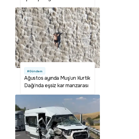
alıkoydu
#Gündem
Ağustos ayında Muş’un Kurtik
Dağı’nda eşsiz kar manzarası