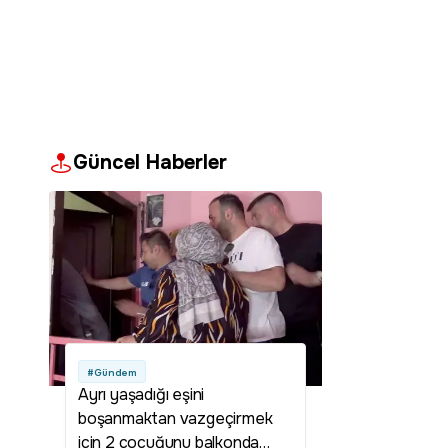
Güncel Haberler
#Gündem
Ayrı yaşadığı eşini
boşanmaktan vazgeçirmek
için 2 çocuğunu balkonda