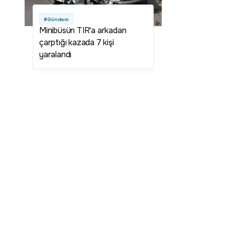
#Gündem
Minibüsün TIR'a arkadan
çarptığı kazada 7 kişi
yaralandı