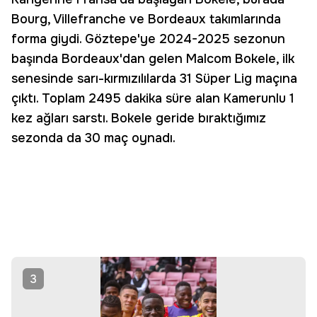
Bourg, Villefranche ve Bordeaux takımlarında
forma giydi. Göztepe'ye 2024-2025 sezonun
başında Bordeaux'dan gelen Malcom Bokele, ilk
senesinde sarı-kırmızılılarda 31 Süper Lig maçına
çıktı. Toplam 2495 dakika süre alan Kamerunlu 1
kez ağları sarstı. Bokele geride bıraktığımız
sezonda da 30 maç oynadı.
3