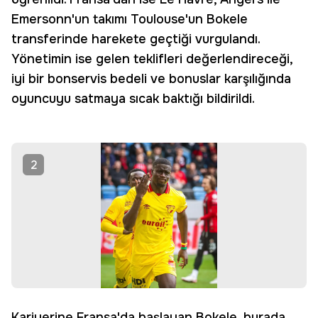
Emersonn'un takımı Toulouse'un Bokele
transferinde harekete geçtiği vurgulandı.
Yönetimin ise gelen teklifleri değerlendireceği,
iyi bir bonservis bedeli ve bonuslar karşılığında
oyuncuyu satmaya sıcak baktığı bildirildi.
2
Kariyerine Fransa'da başlayan Bokele, burada