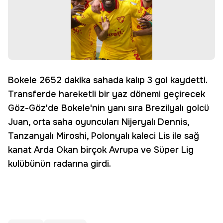
Bokele 2652 dakika sahada kalıp 3 gol kaydetti.
Transferde hareketli bir yaz dönemi geçirecek
Göz-Göz'de Bokele'nin yanı sıra Brezilyalı golcü
Juan, orta saha oyuncuları Nijeryalı Dennis,
Tanzanyalı Miroshi, Polonyalı kaleci Lis ile sağ
kanat Arda Okan birçok Avrupa ve Süper Lig
kulübünün radarına girdi.