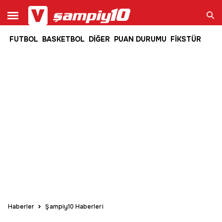
FUTBOL
BASKETBOL
DİĞER
PUAN DURUMU
FİKSTÜR
Ara
Haberler
Şampiy10 Haberleri